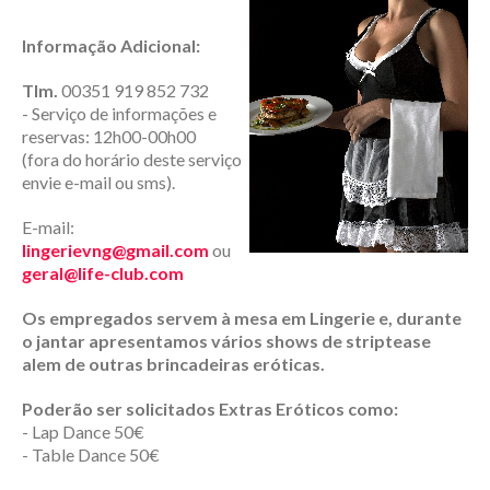
Informação Adicional:
Tlm.
00351 919 852 732
- Serviço de informações e
reservas: 12h00-00h00
(fora do horário deste serviço
envie e-mail ou sms).
E-mail:
lingerievng@gmail.com
ou
geral@life-club.com
Os empregados servem à mesa em Lingerie e, durante
o jantar apresentamos vários shows de striptease
alem de outras brincadeiras eróticas.
Poderão ser solicitados Extras Eróticos como:
- Lap Dance 50€
- Table Dance 50€