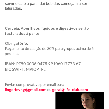
servir o café a partir daí bebidas começam a ser
faturadas.
Cerveja, Aperitivos líquidos e digestivos serão
facturados à parte
Obrigatório:
Pagamento de caução de 30% para grupos acima de 6
pessoas.
IBAN: PT50 0036 0478 99106017773 67
BIC SWIFT: MPIOPTPL
Enviar comprovativo por email para
lingerievng@gmail.com
ou
geral@life-club.com